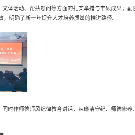
障、文体活动、帮扶慰问等方面的扎实举措与丰硕成果；副
成效，明确了新一年提升人才培养质量的推进路径。
明，同时作师德师风纪律教育讲话，从廉洁守纪、师德修养