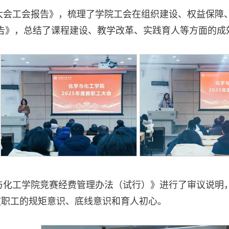
工大会工会报告》，梳理了学院工会在组织建设、权益保
划报告》，总结了课程建设、教学改革、实践育人等方面的
学与化工学院竞赛经费管理办法（试行）》进行了审议说
教职工的规矩意识、底线意识和育人初心。