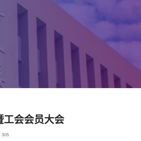
暨工会会员大会
305