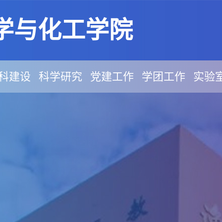
学与化工学院
科建设
科学研究
党建工作
学团工作
实验