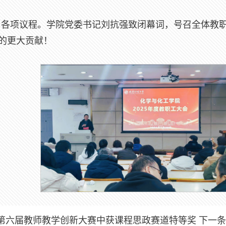
了各项议程。学院党委书记刘抗强致闭幕词，号召全体教
新的更大贡献！
第六届教师教学创新大赛中获课程思政赛道特等奖
下一条