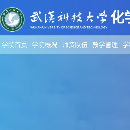
化
学院首页
学院概况
师资队伍
教学管理
学