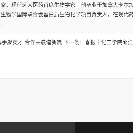
”专家，现任远大医药首席生物学家。他毕业于加拿大卡尔
构生物学国际联合会蛋白质生物化学项目负责人，在现代
目。
携手聚英才 合作共赢谱新篇
下一条：
喜报｜化工学院邱江