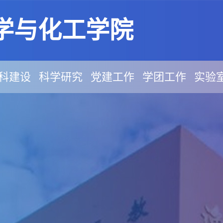
学与化工学院
科建设
科学研究
党建工作
学团工作
实验