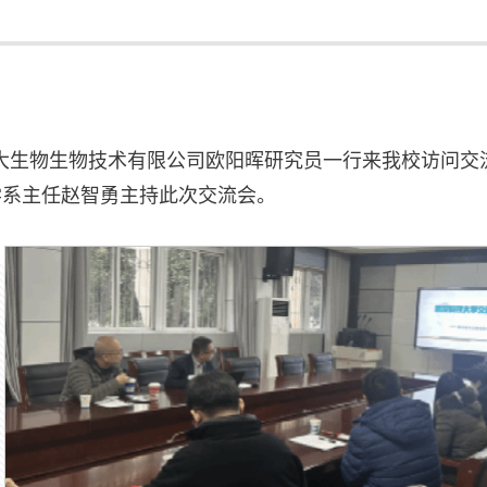
远大生物生物技术有限公司欧阳晖研究员一行来我校访问交
学系主任赵智勇主持此次交流会。