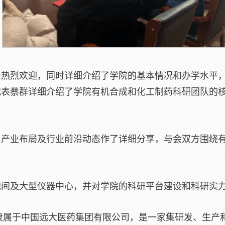
示热烈欢迎，同时详细介绍了学院的基本情况和办学水平
代表蔡群详细介绍了学院有机合成和化工制药科研团队的
、产业布局及行业前沿动态作了详细分享，与会双方围绕
胞间及大型仪器中心，并对学院的科研平台建设和科研实
，隶属于中国远大医药集团有限公司，是一家集研发、生产