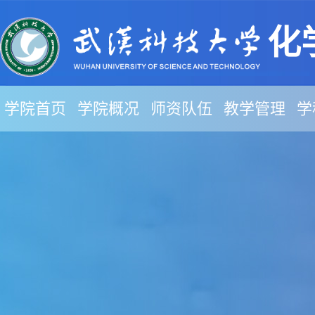
化
学院首页
学院概况
师资队伍
教学管理
学