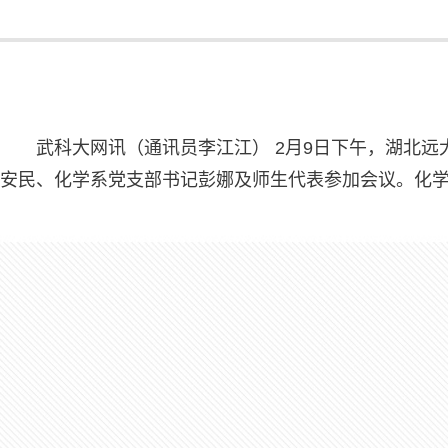
武科大网讯（通讯员李江江） 2月9日下午，湖北
安民、化学系党支部书记彭娜及师生代表参加会议。化