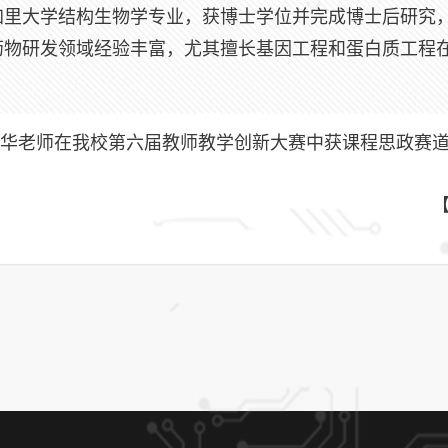
加里大学结构生物学专业，获博士学位并完成博士后研究
药物研发领域经验丰富，尤其擅长基因工程和蛋白质工程
华老师在我校第六届教师教学创新大赛中获课程思政赛