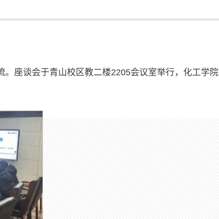
流。座谈会于青山校区教二楼2205会议室举行，化工学