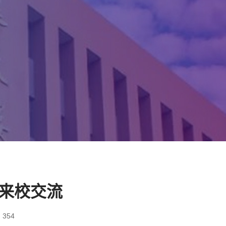
来校交流
354